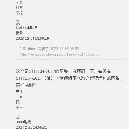
回复
打赏
举报
laokssdd
楼主
板凳
2023-12-14 13:50:19
hhwjt 发表于 2023-12-13 08:53
引用:
https://www.youqichuyun.com/thread-75140-1-1.html
这个是SHT104-2017的图集，麻烦问一下，有没有
SHT104-2017（辅）《储罐组雨水沟穿越隔堤》的图集，
同样感谢你
点评
回复
打赏
举报
3088
地板
2024-2-21 14:55:31