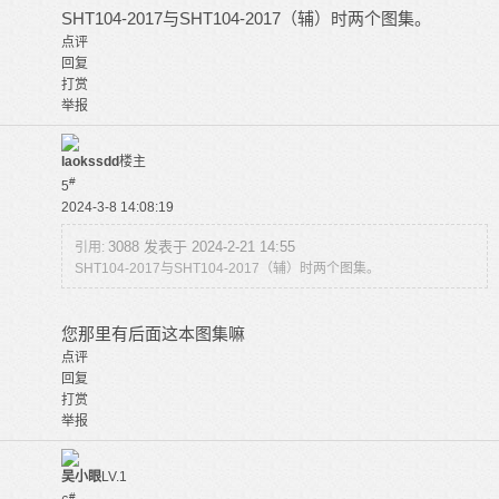
SHT104-2017与SHT104-2017（辅）时两个图集。
点评
回复
打赏
举报
laokssdd
楼主
#
5
2024-3-8 14:08:19
3088 发表于 2024-2-21 14:55
引用:
SHT104-2017与SHT104-2017（辅）时两个图集。
您那里有后面这本图集嘛
点评
回复
打赏
举报
吴小眼
LV.1
#