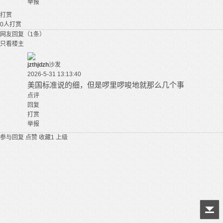
举报
打赏
0
人打赏
网友回复（1条）
只看楼主
jzthjdzh
沙发
2026-5-31 13:13:40
美国标准说的细，但是啰里啰唆地就那么几个事
点评
回复
打赏
举报
参与回复
点赞
收藏
1
上级