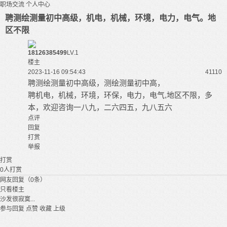
职场交流
个人中心
聘测绘测量初中高级，机电，机械，环境，电力，电气。地
区不限
18126385499
LV.1
楼主
2023-11-16 09:54:43
4111
0
聘测绘测量初中高级，测绘测量初中高，
聘机电，机械，环境，环保，电力，电气,地区不限，多
本，欢迎咨询一八九，二六四五，九八五六
点评
回复
打赏
举报
打赏
0
人打赏
网友回复（0条）
只看楼主
沙发很寂寞...
参与回复
点赞
收藏
上级