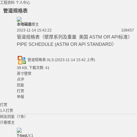
工程资料
个人中心
管道规格表
本地磁盘
楼主
2023-11-14 15:42:22
10845
7
管道规格表（壁厚系列及重量 美国 ASTM OR API标准）
PIPE SCHEDULE (ASTM OR API STANDARD）
管道规格表.XLS
(2023-11-14 15:42 上传)
39 KB, 下载次数: 41
英寸壁厚
点评
回复
打赏
举报
打赏
1
人打赏
网友回复（7条）
只看楼主
T-bag
LV.1