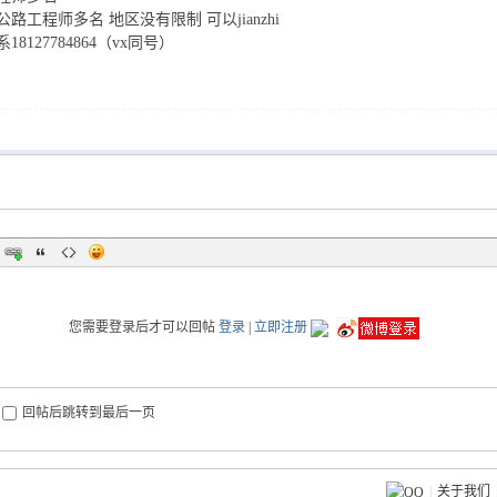
路工程师多名 地区没有限制 可以jianzhi
8127784864（vx同号）
您需要登录后才可以回帖
登录
|
立即注册
回帖后跳转到最后一页
|
关于我们