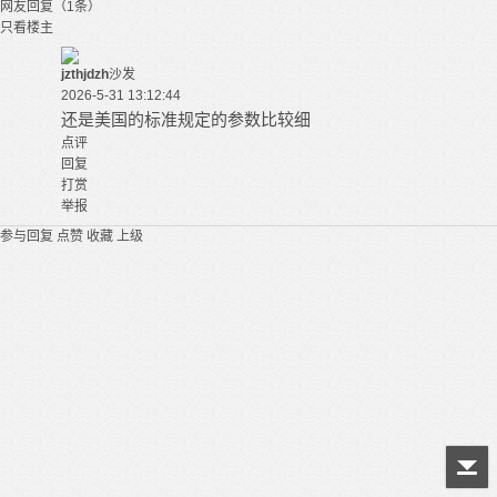
网友回复（1条）
只看楼主
jzthjdzh
沙发
2026-5-31 13:12:44
还是美国的标准规定的参数比较细
点评
回复
打赏
举报
参与回复
点赞
收藏
上级