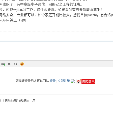
间离职了，有中高级电子通信，网络安全工程师证书。
位，想找份jianzhi工作，没什么要求。如果看到有需要就联系我吧！
网络安全，专业都可以，如今家庭开销比较大。想找单位jianzhi。有合
88=664= 钟工（v同
您需要登录后才可以回帖
登录
|
立即注册
回帖后跳转到最后一页