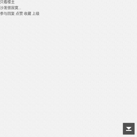
只看楼主
沙发很寂寞...
参与回复
点赞
收藏
上级