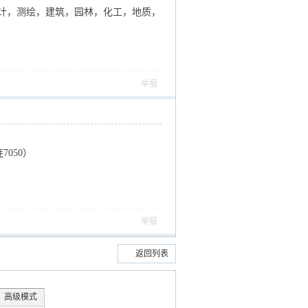
计，测绘，建筑，园林，化工，地质，
举报
7050）
举报
返回列表
高级模式