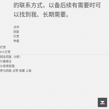
的联系方式，以备后续有需要时可
以找到我、长期需要。
点评
回复
打赏
举报
打赏
0
人打赏
网友回复（0条）
只看楼主
沙发很寂寞...
参与回复
点赞
收藏
上级