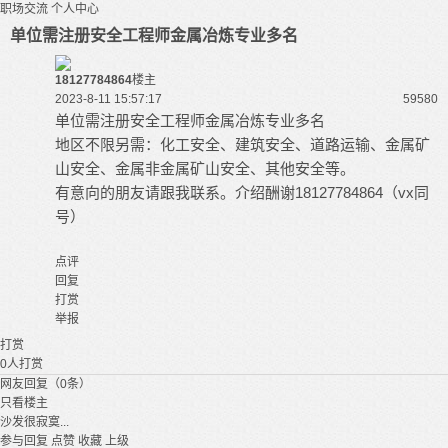
职场交流
个人中心
单位需注册安全工程师金属冶炼专业多名
18127784864
楼主
2023-8-11 15:57:17
5958
0
单位需注册安全工程师金属冶炼专业多名
地区不限另需：化工安全、建筑安全、道路运输、金属矿
山安全、金属非金属矿山安全、其他安全等。
有意向的朋友请跟我联系。介绍酬谢18127784864（vx同
号）
点评
回复
打赏
举报
打赏
0
人打赏
网友回复（0条）
只看楼主
沙发很寂寞...
参与回复
点赞
收藏
上级