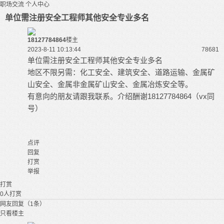
职场交流
个人中心
单位需注册安全工程师其他安全专业多名
18127784864
楼主
2023-8-11 10:13:44
7868
1
单位需注册安全工程师其他安全专业多名
地区不限另需：化工安全、建筑安全、道路运输、金属矿
山安全、金属非金属矿山安全、金属冶炼安全等。
有意向的朋友请跟我联系。介绍酬谢18127784864（vx同
号）
点评
回复
打赏
举报
打赏
0
人打赏
网友回复（1条）
只看楼主