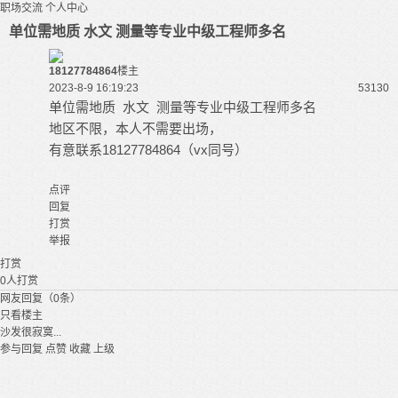
职场交流
个人中心
单位需地质 水文 测量等专业中级工程师多名
18127784864
楼主
2023-8-9 16:19:23
5313
0
单位需地质 水文 测量等专业中级工程师多名
地区不限，本人不需要出场，
有意联系18127784864（vx同号）
点评
回复
打赏
举报
打赏
0
人打赏
网友回复（0条）
只看楼主
沙发很寂寞...
参与回复
点赞
收藏
上级