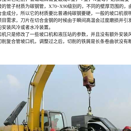
破的管子材质为碳钢管，X70~X90级别的，不同的壁厚范围的
合金成分，所以它的材质要比普通纯碳钢要硬，一般的坡口机很
项目需求，刀片在切合金钢的时候由于瞬间高温会过度磨损并引
的安装风冷或者水冷装置。
口机只是修改了一些坡口机和液压站的参数，并且没有额外安装
切削复合管坡口机，调整过之后，切削的铁屑是长条卷曲状没有