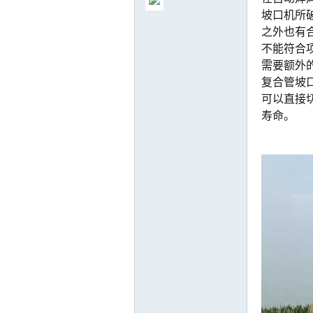
坡口机所
之外也有
不能符合
需要额外
复合管坡
气
可以直接
寿命。
储