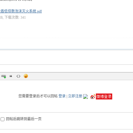
盾低倍数泡沫灭火系统.pdf
MB, 下载次数: 341
您需要登录后才可以回帖
登录
|
立即注册
回帖后跳转到最后一页