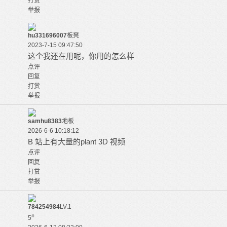
打赏
举报
hu331696007
板凳
2023-7-15 09:47:50
这个我还在用呢，你用的怎么样
点评
回复
打赏
举报
samhu8383
地板
2026-6-6 10:18:12
B 站上有大量的plant 3D 视频
点评
回复
打赏
举报
784254984
LV.1
#
5