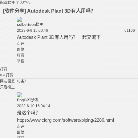
配管软件
个人中心
[软件分享] Autodesk Plant 3D有人用吗？
culbertson
楼主
2023-6-9 15:00:46
6116
6
Autodesk Plant 3D有人用吗？一起交流下
点评
回复
打赏
举报
打赏
0
人打赏
网友回复（6条）
只看楼主
EngGPT
沙发
2023-6-10 16:04:14
是这个吗？
https://www.cidrg.com/software/piping/2286.html
点评
回复