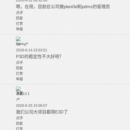
2026-6-12 08:32:00
嗯，在用，目前在公司做plant3d和pdms的管理员
点评
回复
打赏
举报
tjgcc
#
6
2026-6-14 23:03:51
P3D的稳定性不大好吧？
点评
回复
打赏
举报
消夏
LV.1
#
7
2026-6-25 15:06:07
我们公司大项目都用E3D了
点评
回复
打赏