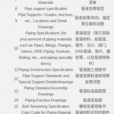
Materials
清单
8
Pipe support specification
管道支撑规范
Pipe Supports / Guides, Anchors,
管道支撑/导向、锚定
9
etc., Locations and Detail
等位置和详图
Drawings
Piping Specifications (for
管道规范（用于采购
procurement of piping materials
管道材料，如管道、
such as Pipes, fittings, Flanges,
管件、法兰、阀门、
10
Valves, GRE Piping, Gaskets,
GRE管道、垫片、螺
Bolting, etc., and piping specialty
栓等，以及管道特殊
items)
件）
11
Piping Construction Specification
管道施工规格书
Pipe Support Standards and
管道支撑标准和特殊
12
Special Support Details/drawings
支撑详图
Piping Standard Assembly
13
管道标准装配图
Drawings
14
Piping Erection Drawings
管道安装图
15
Bolt-Tensioning Specification
螺栓张紧规格书
Color Code for Piping Material
管道材料识别的颜色