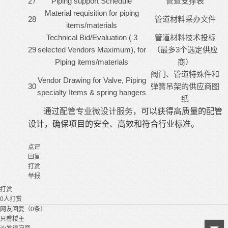
27
Piping support Schedule
管道支撑表
Material requisition for piping
28
管道材料采办文件
items/materials
Technical Bid/Evaluation ( 3
管道材料技术投标
29
selected Vendors Maximum), for
（最多3个选定供应
Piping items/materials
商）
阀门、管道特殊件和
Vendor Drawing for Valve, Piping
30
弹簧吊架的供应商图
specialty Items & spring hangers
纸
通过
配管专业微设计服务
，可以获得高质量的配管
设计，确保项目的安全、高效和符合行业标准。
点评
回复
打赏
举报
打赏
0
人打赏
网友回复（0条）
只看楼主