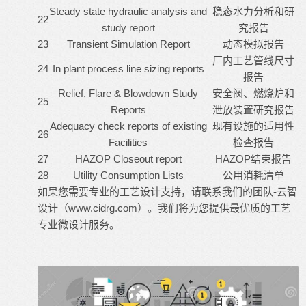
Steady state hydraulic analysis and
稳态水力分析和研
22
study report
究报告
23
Transient Simulation Report
动态模拟报告
厂内工艺管线尺寸
24
In plant process line sizing reports
报告
Relief, Flare & Blowdown Study
安全阀、燃烧炉和
25
Reports
泄放装置研究报告
Adequacy check reports of existing
现有设施的适用性
26
Facilities
检查报告
27
HAZOP Closeout report
HAZOP结束报告
28
Utility Consumption Lists
公用消耗清单
如果您需要专业的工艺设计支持，请联系我们的团队-云智
设计（
www.cidrg.com
）。我们将为您提供最优质的工艺
专业微设计服务。