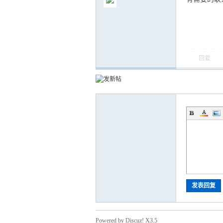
回复
气
储
发表回复
Powered by Discuz! X3.5