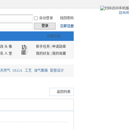
自动登录
找回密码
登录
立即注册
快捷导航
改 头 像
新手任务
|
申请勋章
名 人 堂
我的好友
|
我的收藏
天然气
OLGA
工艺
油气集输
配管设计
返回列表