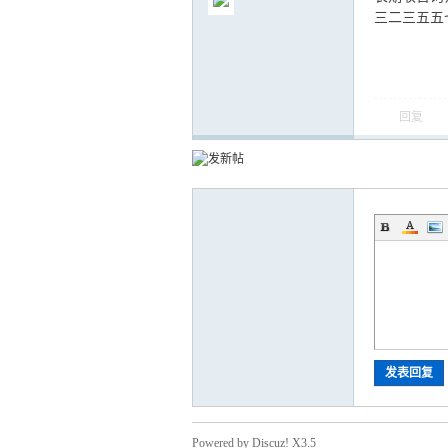
三二三五五
回复
气
储
发表回复
Powered by Discuz! X3.5