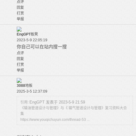
点评
回复
打赏
举报
EngGPT
板凳
2023-5-9 22:05:19
你自己可以在站内搜一搜
点评
回复
打赏
举报
3088
地板
2025-3-5 12:37:09
EngGPT 发表于 2023-5-9 21:59
引用:
《输油管道设计与管理》与《 输气管道设计与管理》复习资料大合
集
https://www.youqichuyun.com/thread-53 ...