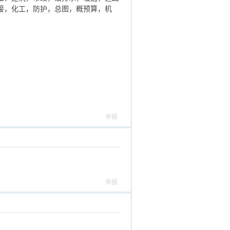
接，化工，防护，总图，概预算，机
举报
举报