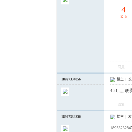
4
金币
气
回复
18927334856
楼主
|
发表
4.21,,,,,,联
储
回复
18927334856
楼主
|
发表
1893323284