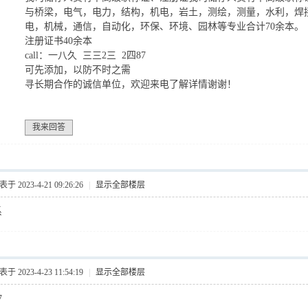
与桥梁，电气，电力，结构，机电，岩土，测绘，测量，水利，焊
电，机械，通信，自动化，环保、环境、园林等专业合计70余本。
注册证书40余本
call：一八久 三三2三 2四87
可先添加，以防不时之需
寻长期合作的诚信单位，欢迎来电了解详情谢谢！
我来回答
于 2023-4-21 09:26:26
|
显示全部楼层
系
于 2023-4-23 11:54:19
|
显示全部楼层
7