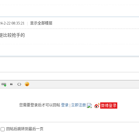
2-22 08:35:21
|
显示全部楼层
是比较抢手的
您需要登录后才可以回帖
登录
|
立即注册
回帖后跳转到最后一页