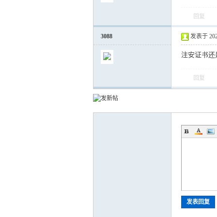
回复
运
3088
发表于 2024-
注安证书还
回复
网
发表回复