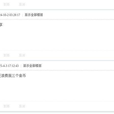
支持
反对
10-2 03:28:17
|
显示全部楼层
享
支持
反对
4-3 17:12:43
|
显示全部楼层
还浪费我三个金币
支持
反对