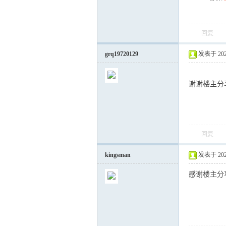
回复
grq19720129
发表于 2023-
谢谢楼主分
回复
kingsman
发表于 2024-
感谢楼主分