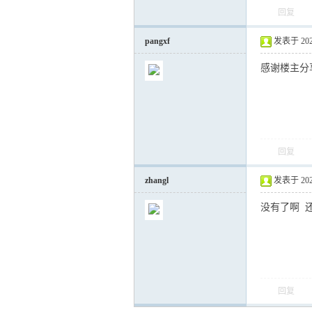
回复
pangxf
发表于 2024-
感谢楼主分
回复
zhangl
发表于 2025-
没有了啊 
回复