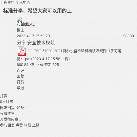
工程资料
个人中心
标准分享，希望大家可以用的上
布兰妮
LV.1
楼主
2023-4-17 15:59:20
9888
0
分享 安全技术规范
3-1 TSG Z7001-2021特种设备检验机构核准规则（学习笔
记）.pdf
(2023-4-17 15:58 上传)
600.84 KB, 下载次数: 325
点评
回复
打赏
举报
打赏
0
人打赏
网友回复（0条）
只看楼主
沙发很寂寞...
参与回复
点赞
收藏
上级