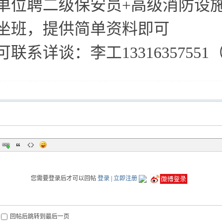
单位聘二级保安员+高级消防设
坐班，提供简单资料即可
可联系详谈：李工1331635755
您需要登录后才可以回帖
登录
|
立即注册
回帖后跳转到最后一页