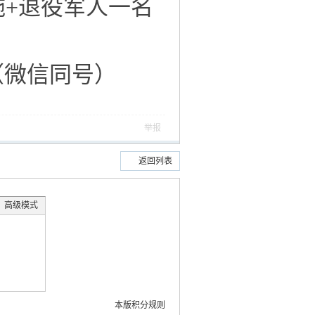
施+退役军人一名
1（微信同号）
举报
返回列表
高级模式
本版积分规则