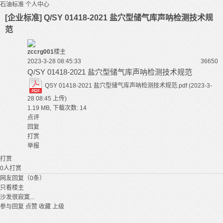
石油标准
个人中心
[企业标准] Q/SY 01418-2021 盐穴型储气库声呐检测技术规
范
zccrg001
楼主
2023-3-28 08:45:33
3665
0
Q/SY 01418-2021 盐穴型储气库声呐检测技术规范
QSY 01418-2021 盐穴型储气库声呐检测技术规范.pdf
(2023-3-
28 08:45 上传)
1.19 MB, 下载次数: 14
点评
回复
打赏
举报
打赏
0
人打赏
网友回复（0条）
只看楼主
沙发很寂寞...
参与回复
点赞
收藏
上级