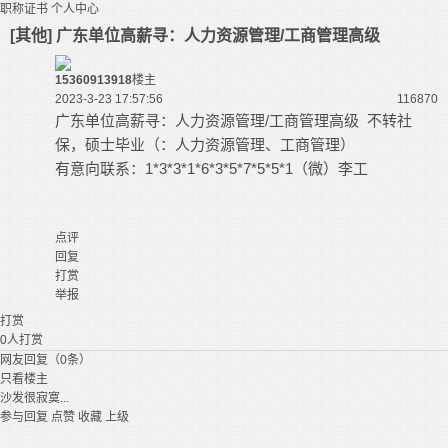
职称证书
个人中心
[其他] 广东单位高薪寻：人力资源管理/工商管理高级
15360913918
楼主
2023-3-23 17:57:56
11687
0
广东单位高薪寻：人力资源管理/工商管理高级 不转社
保，硕士毕业（：人力资源管理、工商管理）
有意向联系：1*3*3*1*6*3*5*7*5*5*1（微）李工
点评
回复
打赏
举报
打赏
0
人打赏
网友回复（0条）
只看楼主
沙发很寂寞...
参与回复
点赞
收藏
上级