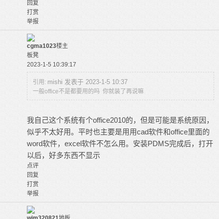
回复
打赏
举报
cgma1023
楼主
板凳
2023-1-5 10:39:17
mishi 发表于 2023-1-5 10:37
引用:
一般office不是都要用的吗 你就装了再说嘛
我自己这个系统有个office2010的，但是可能是系统原因，
似乎不太好用。平时也主要是用用cad软件和office里面的
word软件，excel软件不怎么用。安装PDMS完成后，打开
以后，好多东西不显示
点评
回复
打赏
举报
wjm320821
地板