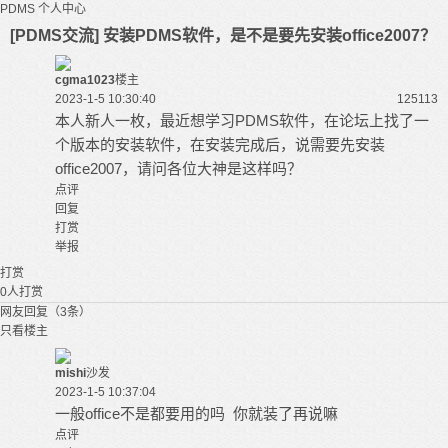
PDMS
个人中心
[PDMS交流] 安装PDMS软件，是不是要先安装office2007？
cgma1023
楼主
2023-1-5 10:30:40
12511
3
本人新人一枚，最近想学习
PDMS
软件，在论坛上找了一
个版本的安装软件，在安装完成后，说需要先安装
office2007，请问各位大神是这样吗？
点评
回复
打赏
举报
打赏
0
人打赏
网友回复（3条）
只看楼主
mishi
沙发
2023-1-5 10:37:04
一般office不是都要用的吗 你就装了再说嘛
点评