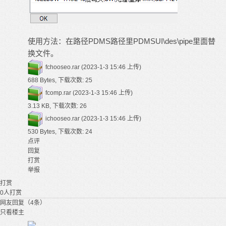
使用方法：在路径
PDMS
路径里PDMSUI\des\pipe里面替
换文件。
fchooseo.rar
(2023-1-3 15:46 上传)
688 Bytes, 下载次数: 25
fcomp.rar
(2023-1-3 15:46 上传)
3.13 KB, 下载次数: 26
ichooseo.rar
(2023-1-3 15:46 上传)
530 Bytes, 下载次数: 24
点评
回复
打赏
举报
打赏
0
人打赏
网友回复（4条）
只看楼主