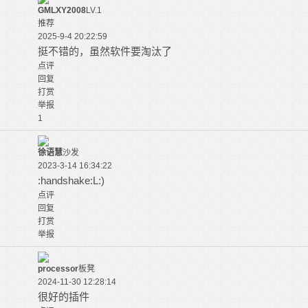
GMLXY2008
LV.1
推荐
2025-9-4 20:22:59
挺不错的，虽然软件要淘汰了
点评
回复
打赏
举报
1
徐语慧
沙发
2023-3-14 16:34:22
:handshake:L:)
点评
回复
打赏
举报
processor
板凳
2024-11-30 12:28:14
很好的插件