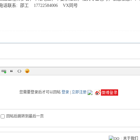
话联系: 邵工 17722584006 VX同号
您需要登录后才可以回帖
登录
|
立即注册
回帖后跳转到最后一页
|
关于我们