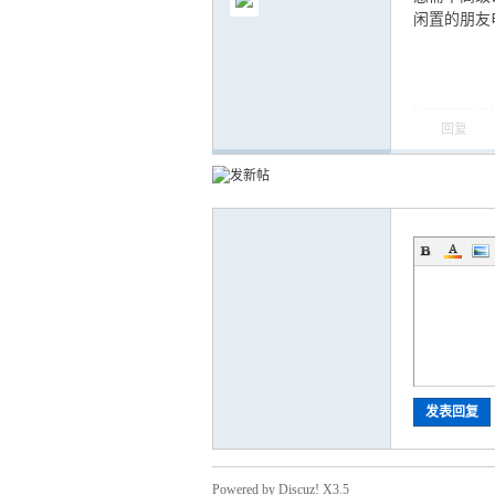
闲置的朋友电
回复
气
储
发表回复
Powered by Discuz! X3.5