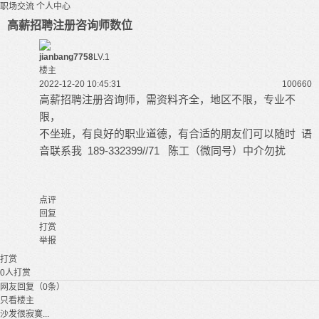
职场交流
个人中心
高薪招聘注册咨询师数位
jianbang7758
LV.1
楼主
2022-12-20 10:45:31
10066
0
高薪招聘注册咨询师，需资料齐全，地区不限，专业不
限，
不坐班，有良好的职业道德，有合适的朋友们可以随时 语
音联系我 189-332399//71 陈工（微同号）中介勿扰
点评
回复
打赏
举报
打赏
0
人打赏
网友回复（0条）
只看楼主
沙发很寂寞...