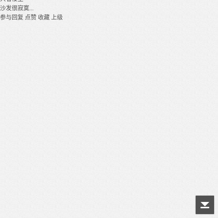
沙发很寂寞...
参与回复
点赞
收藏
上级