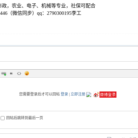
市政，农业、电子、机械等专业，社保可配合
2-2446（微信同步）qq：2790300195李工
您需要登录后才可以回帖
登录
|
立即注册
回帖后跳转到最后一页