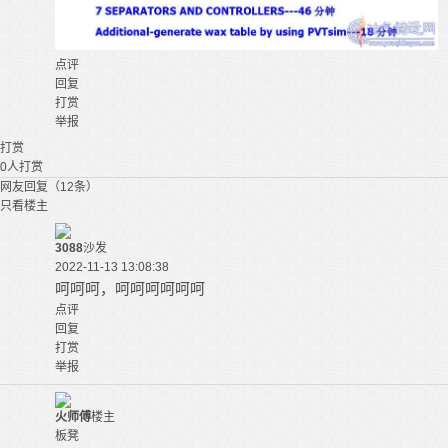
点评
回复
打赏
举报
打赏
0
人打赏
网友回复（12条）
只看楼主
3088
沙发
2022-11-13 13:08:38
呵呵呵，呵呵呵呵呵呵
点评
回复
打赏
举报
火师傅
楼主
板凳