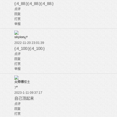
{:4_88:}{:4_88:}{:4_88:}
点评
回复
打赏
举报
skyion
#
6
2022-11-20 23:01:39
{:4_100:}{:4_100:}
点评
回复
打赏
举报
火师傅
楼主
#
7
2023-1-11 09:37:17
自己顶起来
点评
回复
打赏