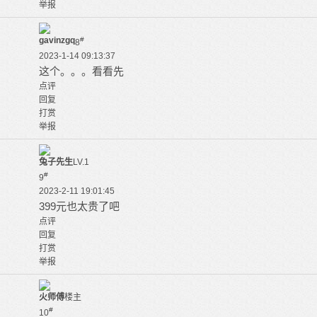
举报
gavinzgq
#
8
2023-1-14 09:13:37
这个。。。看看先
点评
回复
打赏
举报
兔子先生
LV.1
#
9
2023-2-11 19:01:45
399元也太贵了吧
点评
回复
打赏
举报
火师傅
楼主
#
10