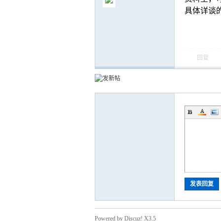
具体详谈的联
回复
气
储
发表回复
Powered by Discuz! X3.5