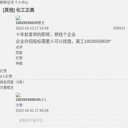
职称证书
个人中心
[其他] 化工正高
18026558639
楼主
2022-10-12 17:18:39
20951
3
十年前拿到的职称，想找个企业
企业办招投标需要人可以找我，莫工18026558639*
点评
回复
打赏
举报
打赏
0
人打赏
网友回复（3条）
只看楼主
180265589639
LV.1
沙发
2022-10-31 17:45:28
此帖仅作者可见