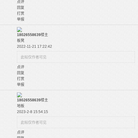
点评
回复
打赏
举报
18026558639
楼主
板凳
2022-11-21 17:22:42
此帖仅作者可见
点评
回复
打赏
举报
18026558639
楼主
地板
2023-2-8 15:54:15
此帖仅作者可见
点评