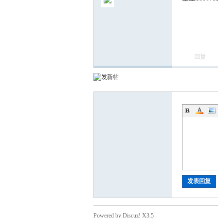
回复
气
储
发表回复
Powered by Discuz! X3.5