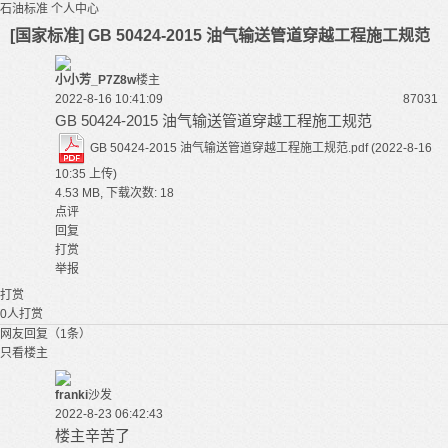
石油标准
个人中心
[国家标准] GB 50424-2015 油气输送管道穿越工程施工规范
小小芳_P7Z8w
楼主
2022-8-16 10:41:09
8703
1
GB 50424-2015 油气输送管道穿越工程施工规范
GB 50424-2015 油气输送管道穿越工程施工规范.pdf
(2022-8-16
10:35 上传)
4.53 MB, 下载次数: 18
点评
回复
打赏
举报
打赏
0
人打赏
网友回复（1条）
只看楼主
franki
沙发
2022-8-23 06:42:43
楼主辛苦了