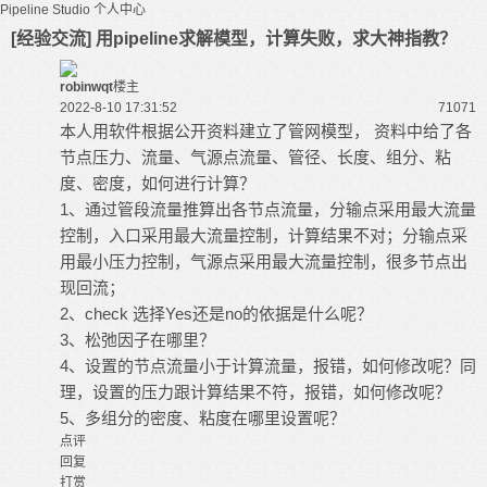
Pipeline Studio
个人中心
[经验交流] 用pipeline求解模型，计算失败，求大神指教？
robinwqt
楼主
2022-8-10 17:31:52
7107
1
本人用软件根据公开资料建立了管网模型， 资料中给了各
节点压力、流量、气源点流量、管径、长度、组分、粘
度、密度，如何进行计算？
1、通过管段流量推算出各节点流量，分输点采用最大流量
控制，入口采用最大流量控制，计算结果不对；分输点采
用最小压力控制，气源点采用最大流量控制，很多节点出
现回流；
2、check 选择Yes还是no的依据是什么呢？
3、松弛因子在哪里？
4、设置的节点流量小于计算流量，报错，如何修改呢？同
理，设置的压力跟计算结果不符，报错，如何修改呢？
5、多组分的密度、粘度在哪里设置呢？
点评
回复
打赏