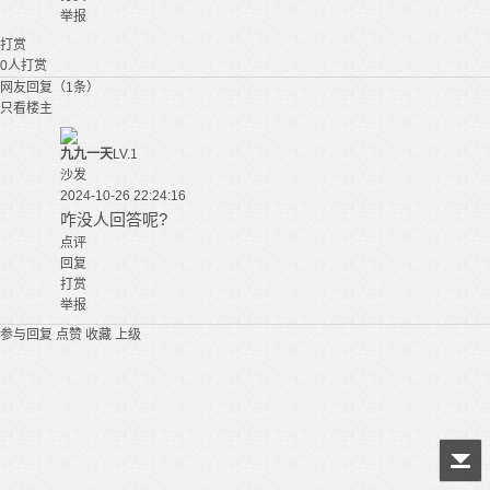
举报
打赏
0
人打赏
网友回复（1条）
只看楼主
九九一天
LV.1
沙发
2024-10-26 22:24:16
咋没人回答呢?
点评
回复
打赏
举报
参与回复
点赞
收藏
上级