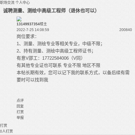
职场交流
个人中心
诚聘测量、测绘中高级工程师（退休也可以）
13149937354
楼主
2022-7-25 14:08:59
20084
0
岗位要求：
1、测量、测绘专业等相关专业，中级不限；
2、持有测量、测绘中高级工程师证书；
有意V邵工：17722584006（V同）
有其他专业证也可联系 专业不限 地区不限
本帖长期有效，您可以记下我的联系方式，以备后续有需
要时可以找到我
点评
回复
打赏
举报
打赏
0
人打赏