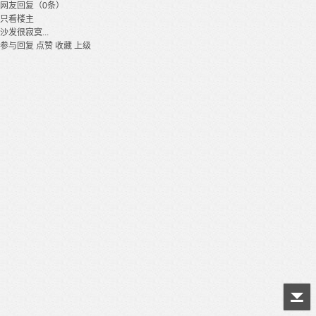
网友回复（0条）
只看楼主
沙发很寂寞...
参与回复
点赞
收藏
上级