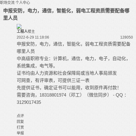
职场交流
个人中心
申报安防，电力，通信，智能化，弱电工程资质需要配备哪
里人员
工程人
楼主
2022-6-29 11:18:06
12805
0
申报安防，电力，通信，智能化，弱电工程资质需要配备
哪里人员
中高级职称专业：计算机，通信，电力，电子，自动化，
系统集成，电气等。
证书均由人力资源和社会保障局或当地人事局颁发
可网查，有评审表，可提供三证一表
先提供证书，确定证书可以能用，收到原件再付款！
需要咨询，18318801974（邓工）（微信同步） - QQ ：
3129017435
点评
回复
打赏
举报