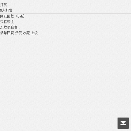
打赏
0
人打赏
网友回复（0条）
只看楼主
沙发很寂寞...
参与回复
点赞
收藏
上级