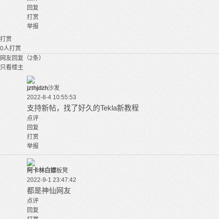
回复
打赏
举报
打赏
0
人打赏
网友回复（2条）
只看楼主
jzthjdzh
沙发
2022-8-4 10:55:53
支持新帖，找了好久的Tekla新教程
点评
回复
打赏
举报
阿卡林白嫖
板凳
2022-9-1 23:47:42
都是神仙网友
点评
回复