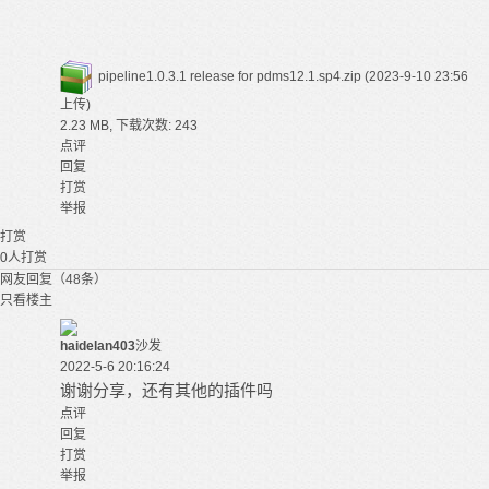
pipeline1.0.3.1 release for pdms12.1.sp4.zip
(2023-9-10 23:56
上传)
2.23 MB, 下载次数: 243
点评
回复
打赏
举报
打赏
0
人打赏
网友回复（48条）
只看楼主
haidelan403
沙发
2022-5-6 20:16:24
谢谢分享，还有其他的插件吗
点评
回复
打赏
举报