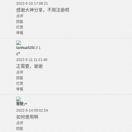
2022-5-10 17:08:21
感谢大神分享，不用注册吧
点评
回复
打赏
举报
tanhua520
LV.1
#
6
2022-5-11 11:21:46
正需要，谢谢
点评
回复
打赏
举报
猩猩
#
7
2022-5-14 09:02:54
如何使用啊
点评
回复