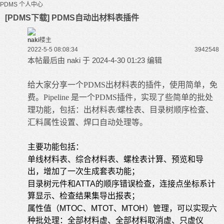
PDMS
个人中心
[PDMS下载] PDMS自动出材料表插件
naki
楼主
2022-5-5 08:08:34
39425
48
本帖最后由 naki 于 2024-4-30 01:23 编辑
给大家分享一个
PDMS
出材料表的插件，使用简单，免
费。
Pipeline 是一个
PDMS
插件，实现了些简单的批处
理功能，包括：
出材料表/螺栓表、目录树顺序检查、
汇料属性设置、焊口自动处理
等。
主要功能包括：
单线材料表、综合材料表、螺栓表计算、预览和导
出，增加了一次生成套表功能；
目录树元件和ATTA的顺序错误检查，连接点坐标系计
算显示、检查结果集导出报表；
属性值（MTOC、MTOT、MTOH）管理，可以实现六
种批处理：全部材料虚、全部材料取消虚、只虚仪