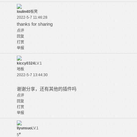
loulin40
板凳
2022-5-7 11:46:28
thanks for sharing
点评
回复
打赏
举报
kiccy0324
LV.1
地板
2022-5-7 13:44:30
谢谢分享，还有其他的插件吗
点评
回复
打赏
举报
liyunsuo
LV.1
#
5