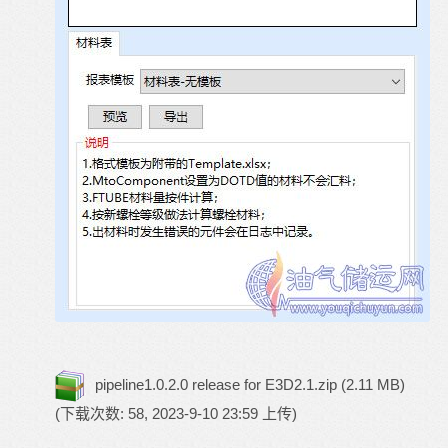
pipeline1.0.2.0 release for E3D2.1.zip
(2.11 MB)
(下载次数: 58, 2023-9-10 23:59 上传)