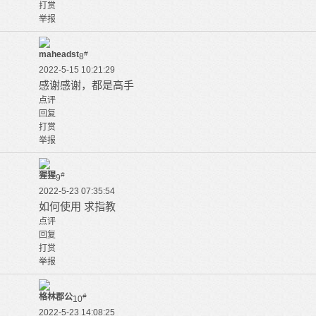
打赏
举报
maheadst
#
8
2022-5-15 10:21:29
感谢感谢，都是高手
点评
回复
打赏
举报
猩猩
#
9
2022-5-23 07:35:54
如何使用 求指教
点评
回复
打赏
举报
格林郡公
#
10
2022-5-23 14:08:25