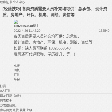
职称证书
个人中心
[经验技巧] 各类资质需要人员补充均可供：总承包、 设计资
质、房地产、环保、机电、测绘、资信等
18026553548
楼主
2022-4-26 11:42:20
15254
0
各类资质需要人员补充均可供：总承包、
设计资质、房地产、环保、机电、测绘、资信等
如题：缺人员可联系;18026553548
我司还可代评职称、学历提升、等！！
点评
回复
打赏
举报
打赏
0
人打赏
网友回复（0条）
只看楼主
沙发很寂寞...
参与回复
点赞
收藏
上级