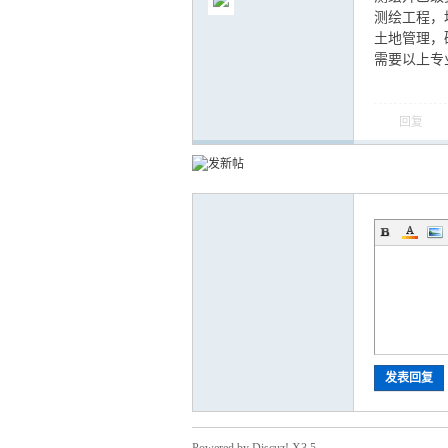
测绘工程，
土地管理，
需要以上专业职
气
回复
储
发表回复