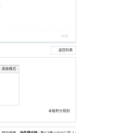
，
举报
返回列表
高级模式
本版积分规则