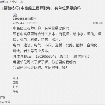
职称证书
个人中心
[经验技巧] 中高级工程师职称，有单位需要的吗
18026553548
楼主
2022-4-20 09:39:06
18006
0
中高级
工程师职称
，有单位需要的吗
现有中高级职称合计30多本，有暖通，给排水，通信，焊
接，机电，机械，结构，水利，
电力，建筑，电气，市政，道桥，公路，园林，自动化，
测绘，岩土等专业多本，
具体详聊call：18026553548（曾工）（微信同步）
希望单位可以了解了解，你想要的我都有！
我司还可代评职称、学历提升、等！！
点评
回复
打赏
举报
打赏
0
人打赏