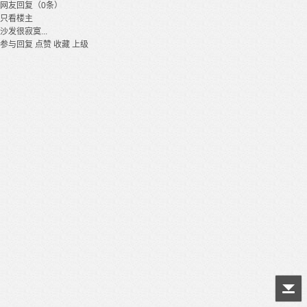
网友回复（0条）
只看楼主
沙发很寂寞...
参与回复
点赞
收藏
上级