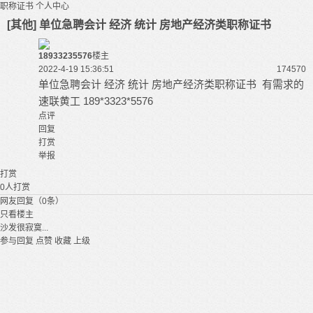
职称证书
个人中心
[其他] 单位急聘会计 经济 统计 房地产经济类职称证书
18933235576
楼主
2022-4-19 15:36:51
17457
0
单位急聘会计 经济 统计 房地产经济类职称证书 有需求的
速联黄工 189*3323*5576
点评
回复
打赏
举报
打赏
0
人打赏
网友回复（0条）
只看楼主
沙发很寂寞...
参与回复
点赞
收藏
上级