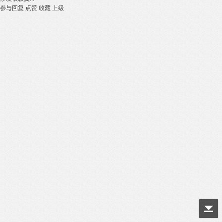
参与回复
点赞
收藏
上级