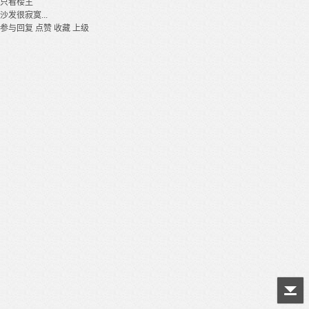
只看楼主
沙发很寂寞...
参与回复
点赞
收藏
上级