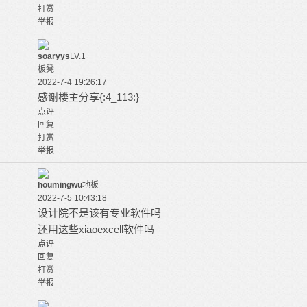
打赏
举报
soaryys
LV.1
板凳
2022-7-4 19:26:17
感谢楼主分享{:4_113:}
点评
回复
打赏
举报
houmingwu
地板
2022-7-5 10:43:18
设计院不是该有专业软件吗
还用这些xiaoexcell软件吗
点评
回复
打赏
举报