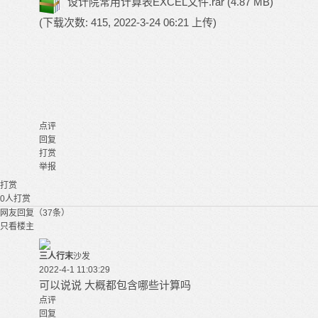
设计院常用计算表EXCEL文件.rar
(4.87 MB)
(下载次数: 415, 2022-3-24 06:21 上传)
点评
回复
打赏
举报
打赏
0
人打赏
网友回复（37条）
只看楼主
三人行末
沙发
2022-4-1 11:03:29
可以说说 大概都包含哪些计算吗
点评
回复